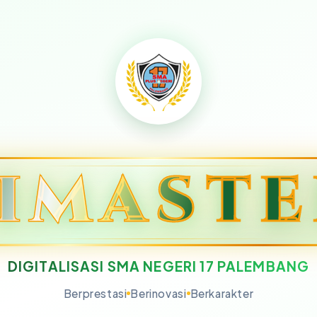
IMAST
IMAST
DIGITALISASI SMA NEGERI 17 PALEMBANG
Berprestasi
Berinovasi
Berkarakter